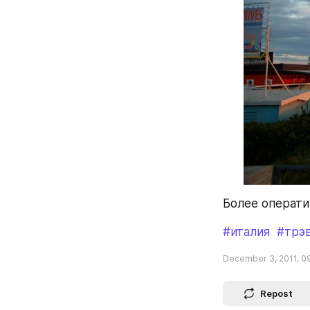
Более операти
#италия
#трэ
December 3, 2011, 0
Repost