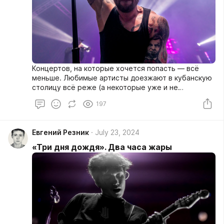
Концертов, на которые хочется попасть — всё
меньше. Любимые артисты доезжают в кубанскую
столицу всё реже (а некоторые уже и не
выступают в России). Поэтому такие лайвы, как
197
этот — ещё ценнее.
Евгений Резник
July 23, 2024
«Три дня дождя». Два часа жары