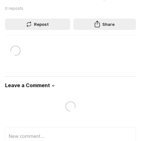
0
reposts
Repost
Share
Leave a Comment