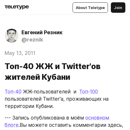
About Teletype
Join
Евгений Резник
@reznik
May 13, 2011
Топ-40 ЖЖ и Twitter'ов
жителей Кубани
Топ-40
 ЖЖ-пользователей  и  
Топ-100
пользователей Twitter'а, проживающих на 
территории Кубани.
--- Запись опубликована в моём 
основном 
блоге
.Вы можете оставить комментарии здесь, 