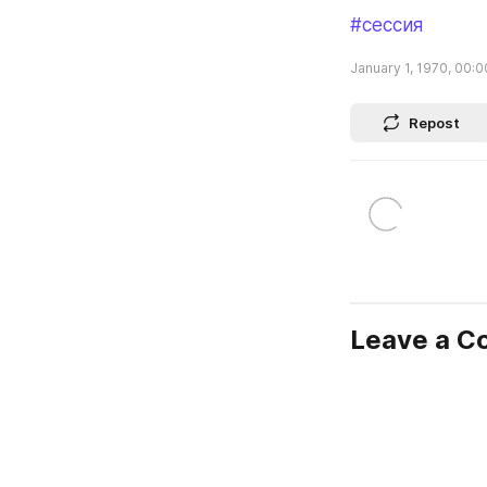
#сессия
January 1, 1970, 00:0
Repost
Leave a 