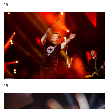
15.
16.