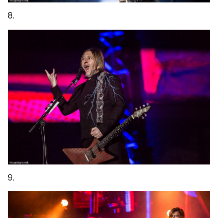
8.
9.