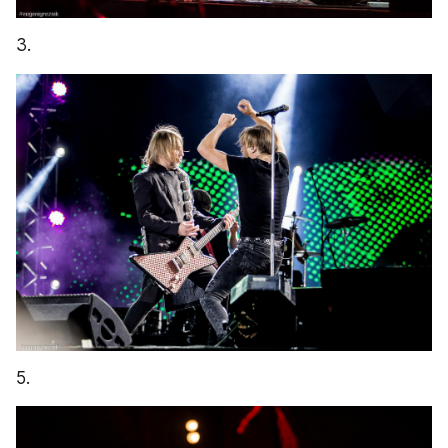
3.
5.