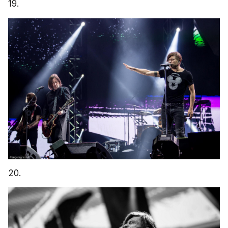
19.
20.