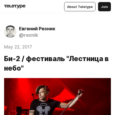
About Teletype
Join
Евгений Резник
@reznik
May 22, 2017
Би-2 / фестиваль "Лестница в
небо"