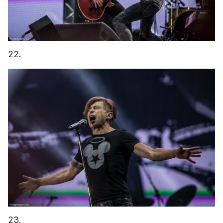
22.
23.