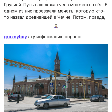
Грузией. Путь наш лежал чеез множество сёл. В 
одном из них проезжали мечеть, которую кто-
то назвал древнейшей в Чечне. Потом, правда,
groznyboy
 эту информацию опроврг