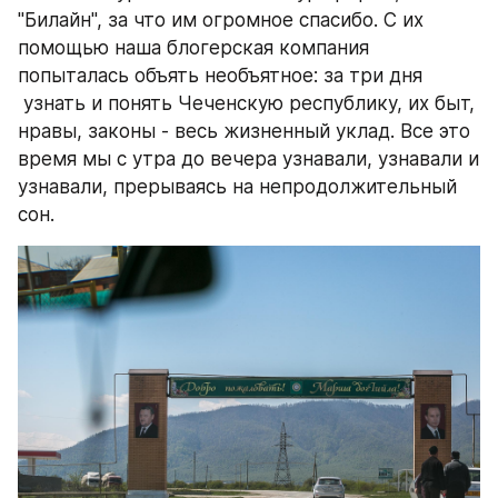
"Билайн", за что им огромное спасибо. С их 
помощью наша блогерская компания 
попыталась объять необъятное: за три дня 
 узнать и понять Чеченскую республику, их быт, 
нравы, законы - весь жизненный уклад. Все это 
время мы с утра до вечера узнавали, узнавали и 
узнавали, прерываясь на непродолжительный 
сон.