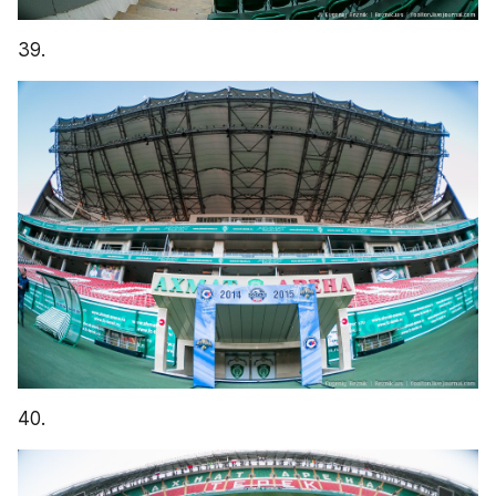
39.
40.