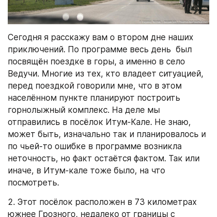
Сегодня я расскажу вам о втором дне наших 
приключений. По программе весь день  был 
посвящён поездке в горы, а именно в село 
Ведучи. Многие из тех, кто владеет ситуацией, 
перед поездкой говорили мне, что в этом 
населённом пункте планируют построить 
горнолыжный комплекс. На деле мы 
отправились в посёлок Итум-Кале. Не знаю, 
может быть, изначально так и планировалось и 
по чьей-то ошибке в программе возникла 
неточность, но факт остаётся фактом. Так или 
иначе, в Итум-кале тоже было, на что 
посмотреть.
2. Этот посёлок расположен в 73 километрах 
южнее Грозного, недалеко от границы с 