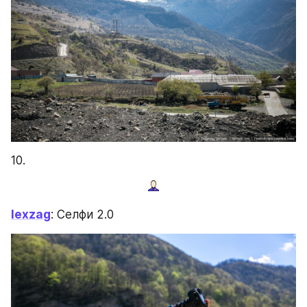
10.
lexzag
: Селфи 2.0