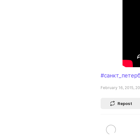
#санкт_петер
February 16, 2015, 2
Repost