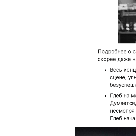
Подробнее о с
скорее даже н
Весь конц
сцене, ул
безуспешн
Глеб на м
Думается,
несмотря 
Глеб нача