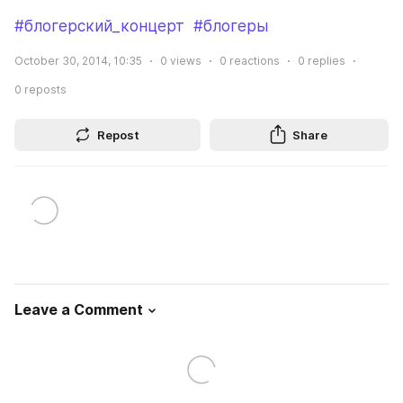
#блогерский_концерт
#блогеры
October 30, 2014, 10:35
0
views
0
reactions
0
replies
0
reposts
Repost
Share
Leave a Comment