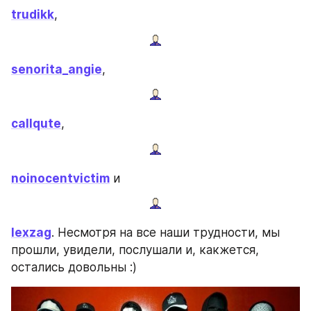
trudikk
,
senorita_angie
,
callqute
,
noinocentvictim
 и
lexzag
. Несмотря на все наши трудности, мы 
прошли, увидели, послушали и, какжется, 
остались довольны :)