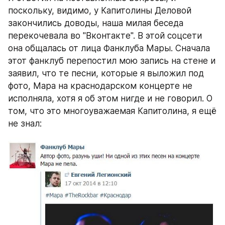
поскольку, видимо, у Капитолины Деловой 
закончились доводы, наша милая беседа 
перекочевала во "Вконтакте". В этой соцсети 
она общалась от лица Фанклуба Мары. Сначала 
этот фанклуб перепостил мою запись на стене и 
заявил, что те песни, которые я выложил под 
фото, Мара на краснодарском концерте не 
исполняла, хотя я об этом нигде и не говорил. О 
том, что это многоуважаемая Капитолина, я ещё 
не знал: