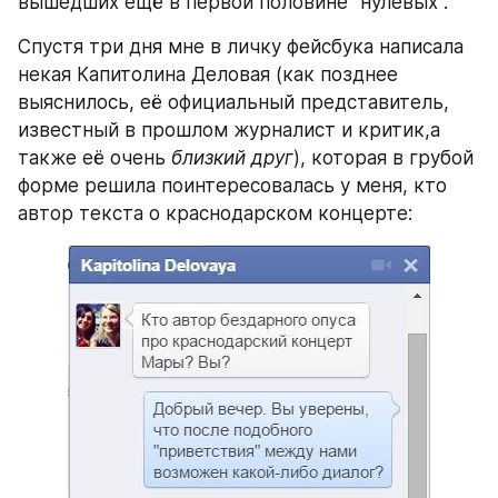
вышедших ещё в первой половине "нулевых".
Спустя три дня мне в личку фейсбука написала 
некая Капитолина Деловая (как позднее 
выяснилось, её официальный представитель, 
известный в прошлом журналист и критик,а 
также её очень 
близкий друг
), которая в грубой 
форме решила поинтересовалась у меня, кто 
автор текста о краснодарском концерте: