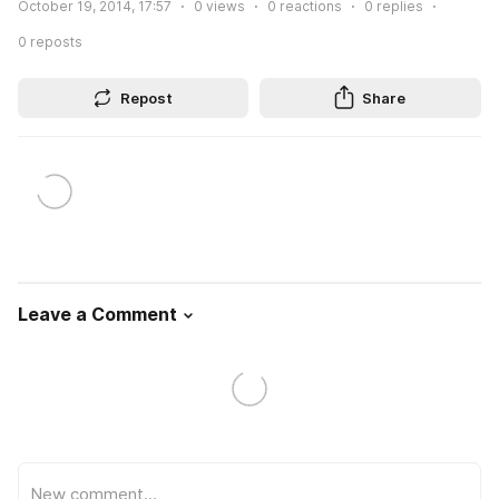
October 19, 2014, 17:57
0
views
0
reactions
0
replies
0
reposts
Repost
Share
Leave a Comment