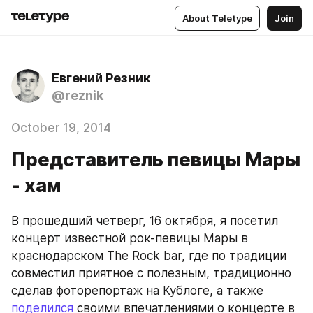
About Teletype
Join
Евгений Резник
@reznik
October 19, 2014
Представитель певицы Мары
- хам
В прошедший четверг, 16 октября, я посетил 
концерт известной рок-певицы Мары в 
краснодарском The Rock bar, где по традиции 
совместил приятное с полезным, традиционно 
сделав фоторепортаж на Кублоге, а также 
поделился
 своими впечатлениями о концерте в 