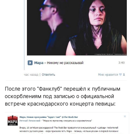
После этого "Фанклуб" перешёл к публичным 
оскорблениям под записью о официальной 
встрече краснодарского концерта певицы: