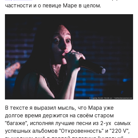
частности и о певице Маре в целом.
В тексте я выразил мысль, что Мара уже 
долгое время держится на своём старом 
"багаже", исполняя лучшие песни из 2-ух  самых 
успешных альбомов "Откровенность" и "220 V", 