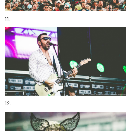
11.
12.