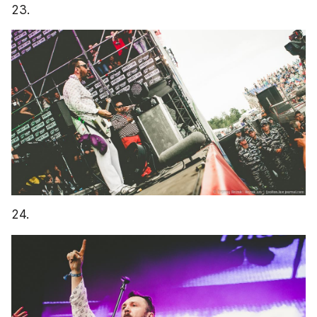
23.
24.