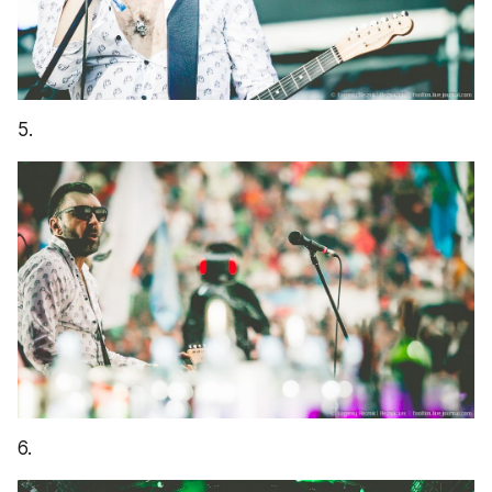
5.
6.