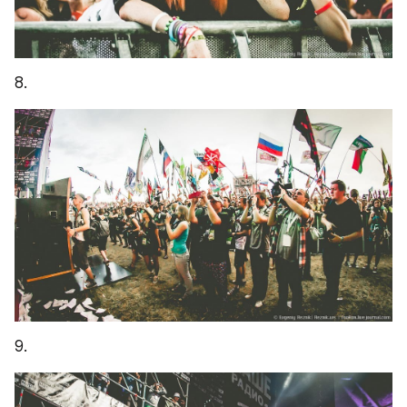
8.
9.