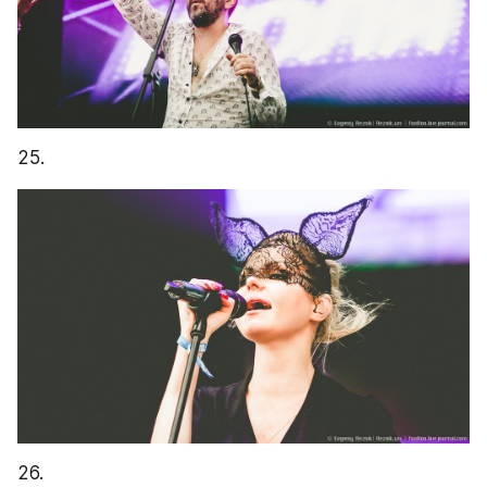
25.
26.