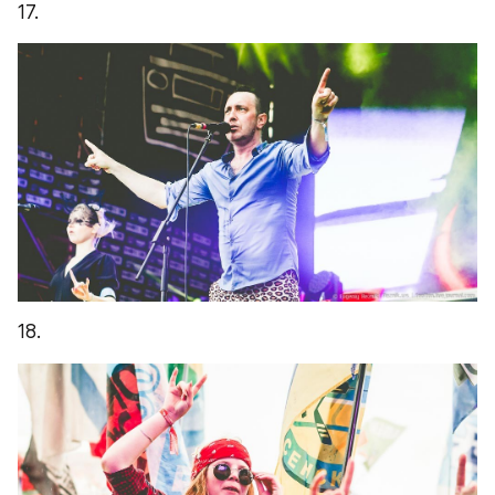
17.
18.