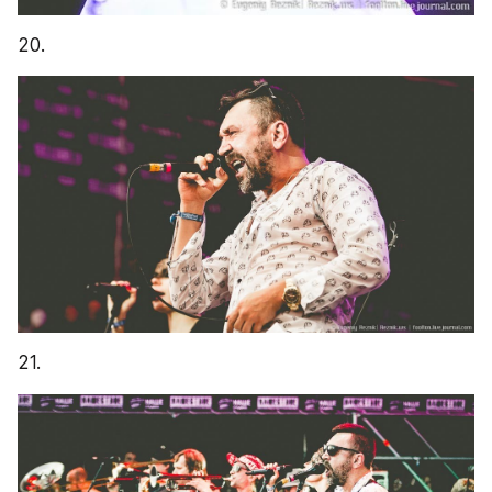
20.
21.