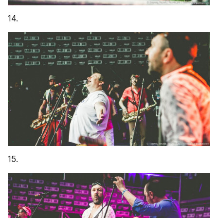
14.
15.