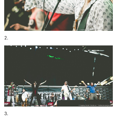
2.
3.