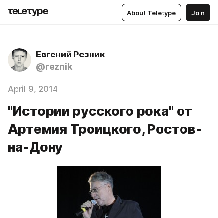
About Teletype
Join
Евгений Резник
@reznik
April 9, 2014
"Истории русского рока" от
Артемия Троицкого, Ростов-
на-Дону