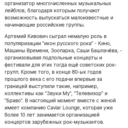
организатор многочисленных музыкальных 
лейблов, благодаря которым получают 
возможность выпускаться малоизвестные и 
начинающие российские группы.
Артемий Кивович сыграл немалую роль в 
популяризации "икон русского рока" - Кино, 
Машины Времени, Зоопарка, Саши Башлачёва, - 
организовывая подпольные концерты и 
фестивали для этих тогда ещё советских рок-
групп. Кроме того, в конце 80-ых годов 
прошлого века с его подачи впервые за 
границей выступили такие, например, 
коллективы как "Звуки Му", "Телевизор" и 
"Браво". В настоящий момент вместе с женой 
имеет компанию Caviar Lounge, которая уже 
более 10 лет занимается организацией 
концертов зарубежных рок-музыкантов.