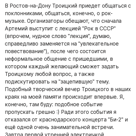
В Ростов-на-Дону Троицкий приедет общаться с 
поклонниками, общаться, конечно, о рок-
музыке. Организаторы обещают, что сначала 
Артемий выступит с лекцией "Рок в СССР" 
(впрочем, нудное слово "лекция", думаю, 
справедливо заменяется на "увлекательное 
повествование"), после чего состоится 
неформальное общение с пришедшими, в 
котором каждый желающий сможет задать 
Троицкому любой вопрос, а также 
подискутировать на "зацепившую" тему.
Подобный творческий вечер Троицкого в наших 
краях на моей памяти происходит впервые. Я, 
конечно, там буду: подобное событие 
пропускать грешно :) Ради этого события я 
отказался от краснодарского концерта "Би-2" и 
ещё одной очень занимательной встречи. 
Завтра первой утренней электричкой 