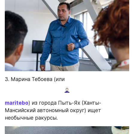
3. Марина Тебоева (или
maritebo
) из города Пыть-Ях (Ханты-
Мансийский автономный округ) ищет 
необычные ракурсы.