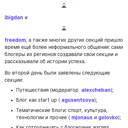
ibigdan
 и
freedom
, а также многих других секций пришло 
время ещё более неформального общения: сами 
блогеры из регионов создавали свои секции и 
рассказывали об истории успеха.
Во второй день были заявлены следующие 
секции:
Путешествия (модератор  
alexcheban
);
Блог как start up ( 
agusentsova
);
Тематические блоги: спорт, культура, 
технологии и прочее ( 
mjonaus
 и 
golovko
);
Как сотрудничать с блогерами: взгляд 