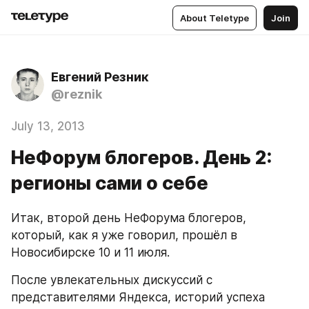
About Teletype
Join
Евгений Резник
@reznik
July 13, 2013
НеФорум блогеров. День 2:
регионы сами о себе
Итак, второй день НеФорума блогеров, 
который, как я уже говорил, прошёл в 
Новосибирске 10 и 11 июля.
После увлекательных дискуссий с 
представителями Яндекса, историй успеха