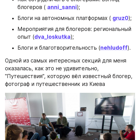
блогеров ( 
anni_sanni
);
Блоги на автономных платформах ( 
gruz0
);
Мероприятия для блогеров: региональный 
опыт (
dva_loskutka
);
Блоги и благотворительность (
nehludoff
).
Одной из самых интересных секций для меня 
оказалась, как это не удивительно, 
"Путешествия", которую вёл известный блогер, 
фотограф и путешественник из Киева