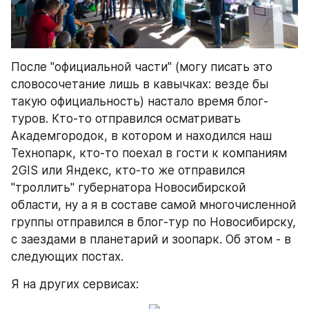
После "официальной части" (могу писать это 
словосочетание лишь в кавычках: везде бы 
такую официальность) настало время блог-
туров. Кто-то отправился осматривать 
Академгородок, в котором и находился наш 
Технопарк, кто-то поехал в гости к компаниям 
2GIS или Яндекс, кто-то же отправился 
"троллить" губернатора Новосибирской 
области, ну а я в составе самой многочисленной 
группы отправился в блог-тур по Новосибирску, 
с заездами в планетарий и зоопарк. Об этом - в 
следующих постах.
Я на других сервисах: