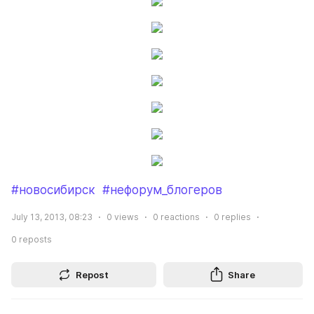
#новосибирск
#нефорум_блогеров
July 13, 2013, 08:23
0
views
0
reactions
0
replies
0
reposts
Repost
Share